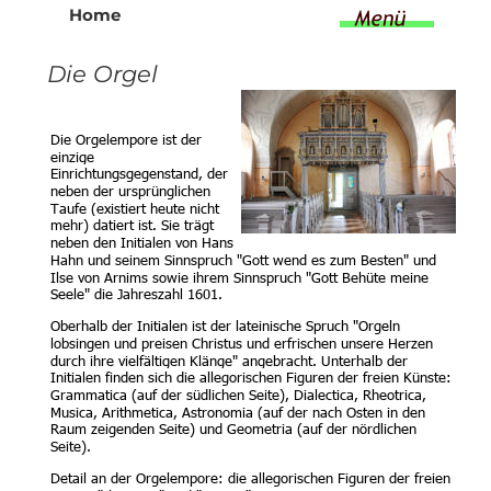
Home
Die Orgel
Die Orgelempore ist der 
einzige 
Einrichtungsgegenstand, der 
neben der ursprünglichen 
Taufe (existiert heute nicht 
mehr) datiert ist. Sie trägt 
neben den Initialen von Hans 
Hahn und seinem Sinnspruch "Gott wend es zum Besten" und 
Ilse von Arnims sowie ihrem Sinnspruch "Gott Behüte meine 
Seele" die Jahreszahl 1601.
Oberhalb der Initialen ist der lateinische Spruch "Orgeln 
lobsingen und preisen Christus und erfrischen unsere Herzen 
durch ihre vielfältigen Klänge" angebracht. Unterhalb der 
Initialen finden sich die allegorischen Figuren der freien Künste: 
Grammatica (auf der südlichen Seite), Dialectica, Rheotrica, 
Musica, Arithmetica, Astronomia (auf der nach Osten in den 
Raum zeigenden Seite) und Geometria (auf der nördlichen 
Seite).
Detail an der Orgelempore: die allegorischen Figuren der freien 